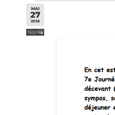
MAI
27
2026
Non